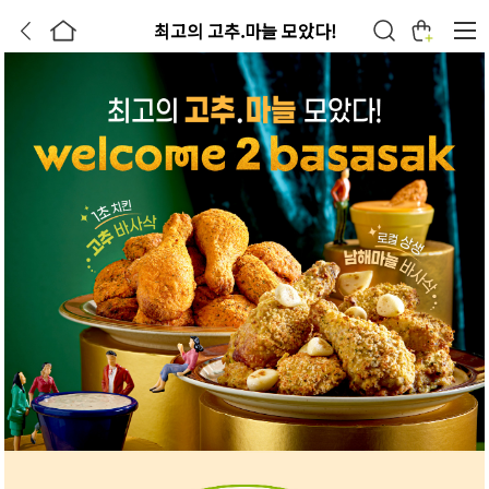
최고의 고추.마늘 모았다!