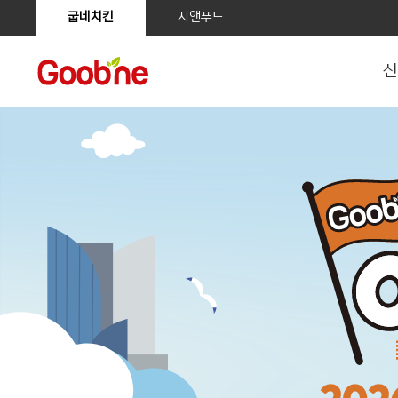
굽네치킨
지앤푸드
신